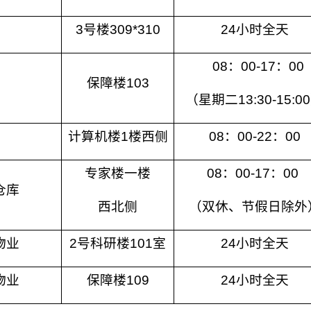
3号楼309*310
24小时全天
08：00-17：00
保障楼103
（星期二13:30-15:0
计算机楼1楼西侧
08：00-22：00
专家楼一楼
08：00-17：00
仓库
西北侧
（双休、节假日除外
物业
2号科研楼101室
24小时全天
物业
保障楼109
24小时全天