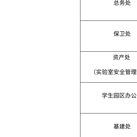
总务处
保卫处
资产处
（实验室安全管理
学生园区办公
基建处