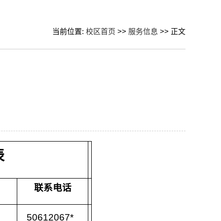
当前位置:
校区首页
>>
服务信息
>> 正文
表
联系电话
50612067*