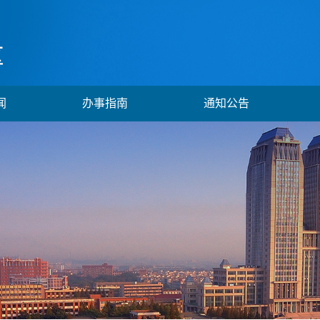
闻
办事指南
通知公告